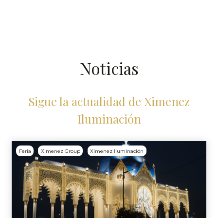
Noticias
Sigue la actualidad de Ximenez
Iluminación
Feria
Ximenez Group
Ximenez Iluminación