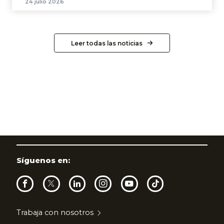
24 julio 2026
Leer todas las noticias
Síguenos en:
Trabaja con nosotros