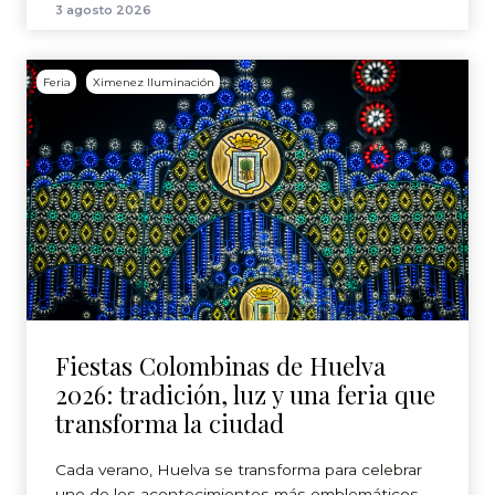
3 agosto 2026
Feria
Ximenez Iluminación
Fiestas Colombinas de Huelva
2026: tradición, luz y una feria que
transforma la ciudad
Cada verano, Huelva se transforma para celebrar
uno de los acontecimientos más emblemáticos