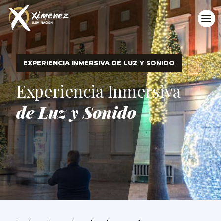
EXPERIENCIA INMERSIVA DE LUZ Y SONIDO
Experiencia Inmersiva
de Luz y Sonido