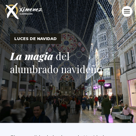
LUCES DE NAVIDAD
La magia
del
alumbrado navideño