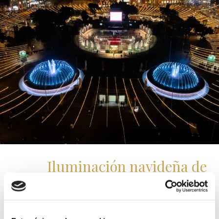
Iluminación navideña de
Barcelona
Cuando llega Navidad, Barcelona se llena de
color para dar la bienvenida a la época festiva.