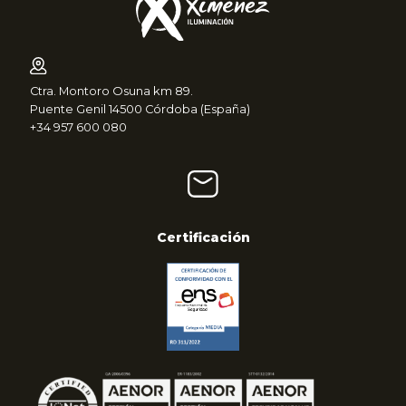
Ctra. Montoro Osuna km 89.
Puente Genil 14500 Córdoba (España)
+34 957 600 080
Certificación