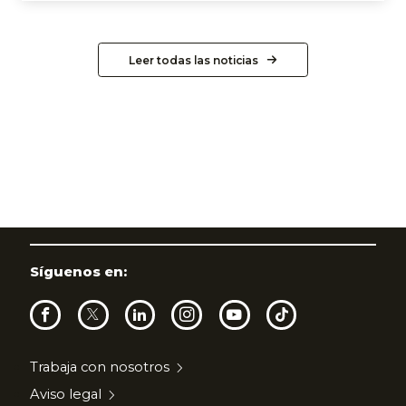
Leer todas las noticias
Síguenos en:
Trabaja con nosotros
Aviso legal