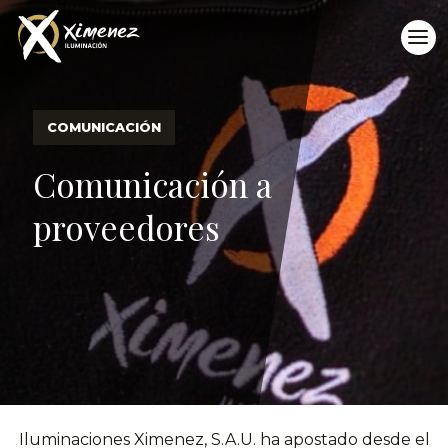
COMUNICACIÓN
Comunicación a
proveedores
Iluminaciones Ximenez, S.A.U. ha apostado desde el