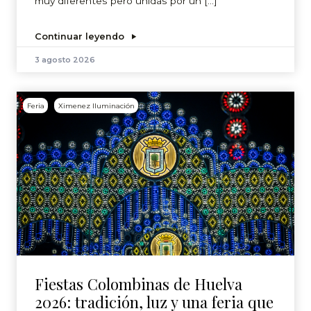
muy diferentes pero unidas por un […]
Continuar leyendo
3 agosto 2026
Feria
Ximenez Iluminación
Fiestas Colombinas de Huelva
2026: tradición, luz y una feria que