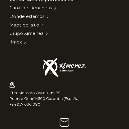
Canal de Denuncias
Dónde estamos
Mapa del sitio
Grupo Ximenez
Ilmex
Ctra. Montoro Osuna km 89.
Puente Genil 14500 Córdoba (España)
+34 957 600 080