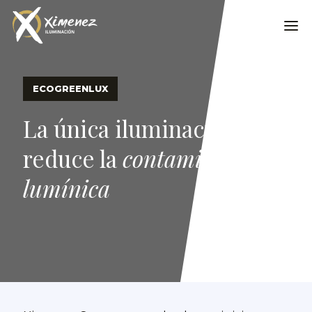
ECOGREENLUX
La única iluminación que
reduce la
contaminación
lumínica