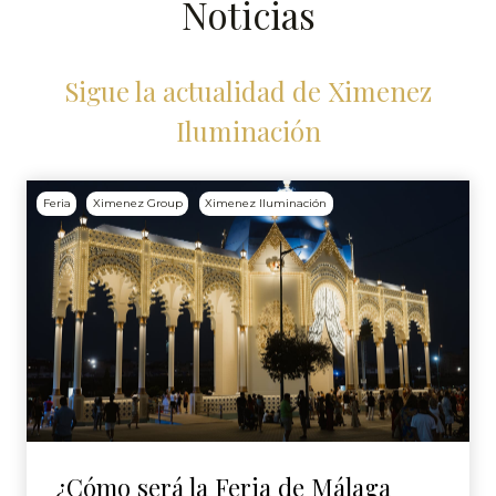
Noticias
Sigue la actualidad de Ximenez
Iluminación
Feria
Ximenez Group
Ximenez Iluminación
¿Cómo será la Feria de Málaga