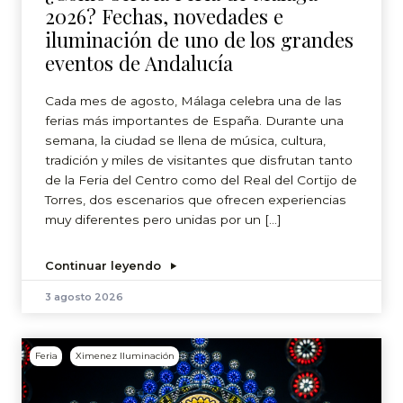
2026? Fechas, novedades e
iluminación de uno de los grandes
eventos de Andalucía
Cada mes de agosto, Málaga celebra una de las
ferias más importantes de España. Durante una
semana, la ciudad se llena de música, cultura,
tradición y miles de visitantes que disfrutan tanto
de la Feria del Centro como del Real del Cortijo de
Torres, dos escenarios que ofrecen experiencias
muy diferentes pero unidas por un […]
Continuar leyendo
3 agosto 2026
Feria
Ximenez Iluminación