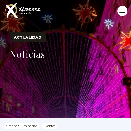
ACTUALIDAD
Noticias
Ximenez Iluminación
Eventos