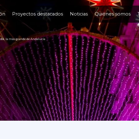
ión
Proyectos destacados
Noticias
Quiénes somos
rdoba, la más grande de Andalucía