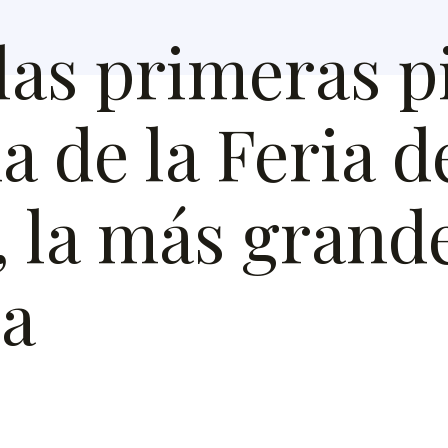
las primeras p
a de la Feria d
 la más grand
ía