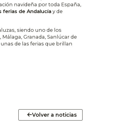
inación navideña por toda España,
s ferias de Andalucía
y de
aluzas, siendo uno de los
, Málaga, Granada, Sanlúcar de
nas de las ferias que brillan
Volver a noticias