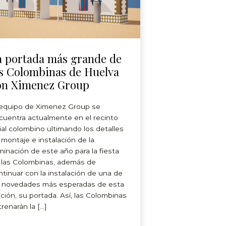
a portada más grande de
as Colombinas de Huelva
on Ximenez Group
 equipo de Ximenez Group se
cuentra actualmente en el recinto
rial colombino ultimando los detalles
 montaje e instalación de la
uminación de este año para la fiesta
 las Colombinas, además de
ntinuar con la instalación de una de
s novedades más esperadas de esta
ición, su portada. Así, las Colombinas
trenarán la […]