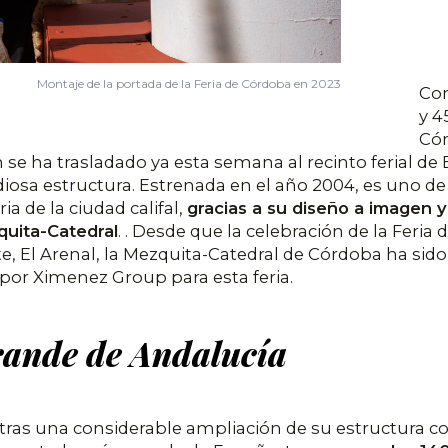
Montaje de la portada de la Feria de Córdoba en 2023
Con
y 4
Có
e ha trasladado ya esta semana al recinto ferial de E
diosa estructura. Estrenada en el año 2004, es uno 
ia de la ciudad califal,
gracias a su diseño a imagen y
uita-Catedral
. . Desde que la celebración de la Feria
 El Arenal, la Mezquita-Catedral de Córdoba ha sido 
 por Ximenez Group para esta feria.
rande de Andalucía
 tras una considerable ampliación de su estructura 