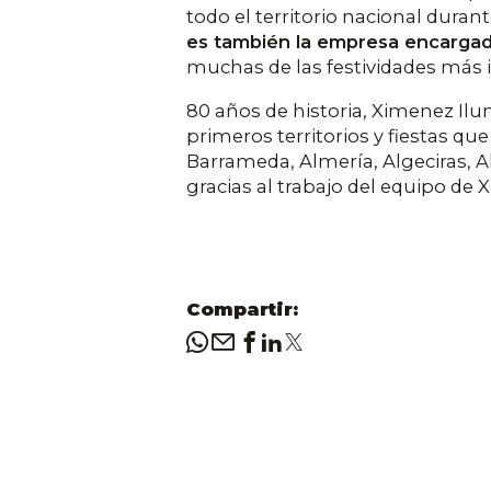
todo el territorio nacional dura
es también la empresa encargada 
muchas de las festividades más 
80 años de historia, Ximenez Ilu
primeros territorios y fiestas q
Barrameda, Almería, Algeciras, A
gracias al trabajo del equipo de
Compartir: