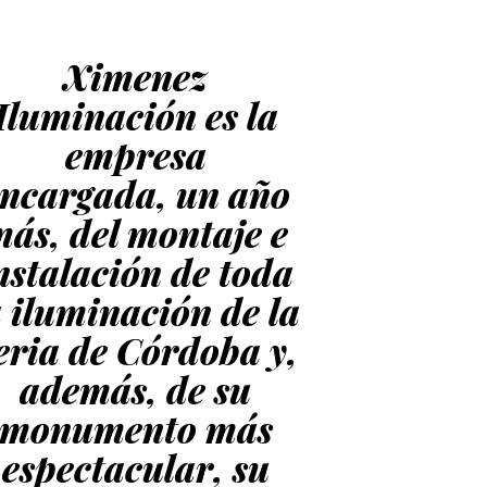
Ximenez
Iluminación es la
empresa
ncargada, un año
ás, del montaje e
nstalación de toda
a iluminación de la
eria de Córdoba y,
además, de su
monumento más
espectacular, su