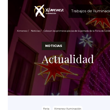
Trabajos de Iluminac
Ximenez
Noticias
Colocan las primeras piezas de la portada de la Feria de Có
NOTICIAS
Actualidad
Feria
Ximenez Iluminación