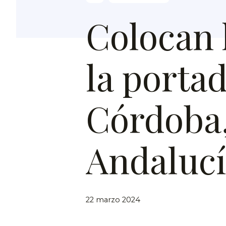
Colocan 
la portad
Córdoba,
Andaluc
22 marzo 2024