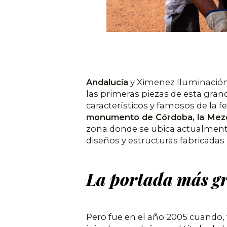
Andalucía
y Ximenez Iluminación s
las primeras piezas de esta gran
característicos y famosos de la fer
monumento de Córdoba, la Mezq
zona donde se ubica actualmente,
diseños y estructuras fabricadas
La portada más g
Pero fue en el año 2005 cuando,