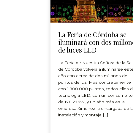
La Feria de Córdoba se
iluminará con dos millon
de luces LED
La Feria de Nuestra Señora de la Sa
de Córdoba volverá a iluminarse est
año con cerca de dos millones de
puntos de luz. Más concretamente
con 1.800.000 puntos, todos ellos 
tecnología LED, con un consumo to
de 178.276W, y un año más es la
empresa Ximenez la encargada de l
instalación y montaje […]