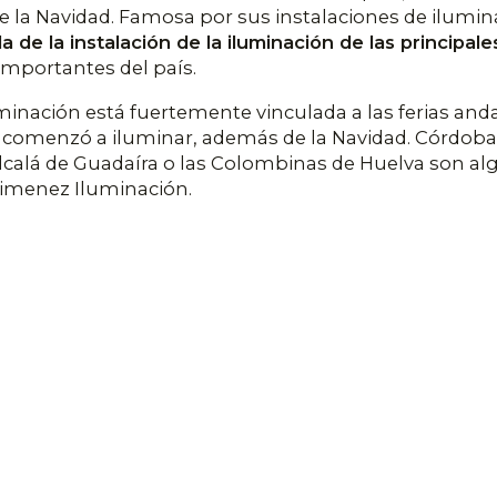
nte la Navidad. Famosa por sus instalaciones de ilum
de la instalación de la iluminación de las principale
importantes del país.
minación está fuertemente vinculada a las ferias and
ue comenzó a iluminar, además de la Navidad. Córdoba
lcalá de Guadaíra o las Colombinas de Huelva son algu
 Ximenez Iluminación.