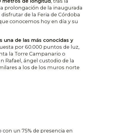
0 metros de longitud
, tras la
una prolongación de la inaugurada
 disfrutar de la Feria de Córdoba
a que conocemos hoy en día y su
s una de las más conocidas y
puesta por 60.000 puntos de luz,
enta la Torre Campanario o
n Rafael, ángel custodio de la
milares a los de los muros norte
do con un 75% de presencia en