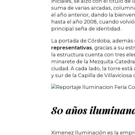
iniciales, se alzó con el título 
suma de varias arcadas, columnas
el año anterior, dando la bienven
hasta el año 2008, cuando volvió
principal seña de identidad.
La portada de Córdoba, además d
representativas
, gracias a su e
la estructura cuenta con tres el
minarete de la Mezquita-Catedral,
ciudad. A cada lado, la torre est
y sur de la Capilla de Villavicio
80 años iluminand
Ximenez Iluminación es la empre