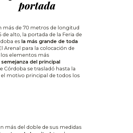
portada
 más de 70 metros de longitud
5 de alto, la portada de la Feria de
rdoba es
la más grande de toda
l Arenal para la colocación de
de los elementos más
 semejanza del principal
 de Córdoba se trasladó hasta la
el motivo principal de todos los
con más del doble de sus medidas