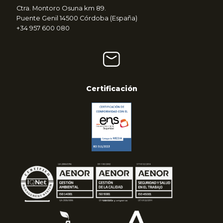
Ctra. Montoro Osuna km 89.
Puente Genil 14500 Córdoba (España)
+34 957 600 080
Certificación