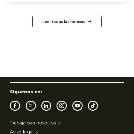
Leer todas las noticias
Síguenos en:
Trabaja con nosotros
Aviso legal