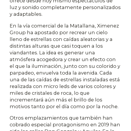
ofrece desde hoy mismo espectáculos de
luz y sonido completamente personalizados
y adaptables.
En la vía comercial de la Matallana, Ximenez
Group ha apostado por recrear un cielo
lleno de estrellas con caídas aleatorias y a
distintas alturas que casi toquen a los
viandantes. La idea es generar una
atmósfera acogedora y crear un efecto con
el que la iluminación, junto con su colorido y
parpadeo, envuelva toda la avenida. Cada
una de las caídas de estrellas instaladas está
realizada con micro leds de varios colores y
miles de cristales de roca, lo que
incrementará aún más el brillo de los
motivos tanto por el día como por la noche.
Otros emplazamientos que también han
cobrado especial protagonismo en 2019 han