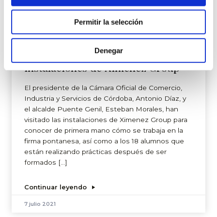
Permitir la selección
Denegar
Programa de desempleo visita las
instalaciones de Ximenez Group
El presidente de la Cámara Oficial de Comercio,
Industria y Servicios de Córdoba, Antonio Díaz, y
el alcalde Puente Genil, Esteban Morales, han
visitado las instalaciones de Ximenez Group para
conocer de primera mano cómo se trabaja en la
firma pontanesa, así como a los 18 alumnos que
están realizando prácticas después de ser
formados […]
Continuar leyendo
7 julio 2021