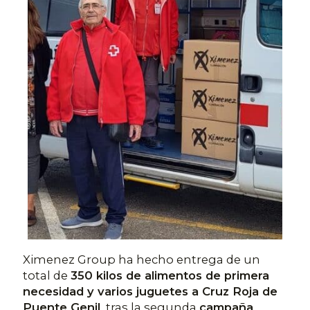
Ximenez Group ha hecho entrega de un
total de
350 kilos de alimentos de primera
necesidad y varios juguetes a Cruz Roja de
Puente Genil
, tras la segunda
campaña