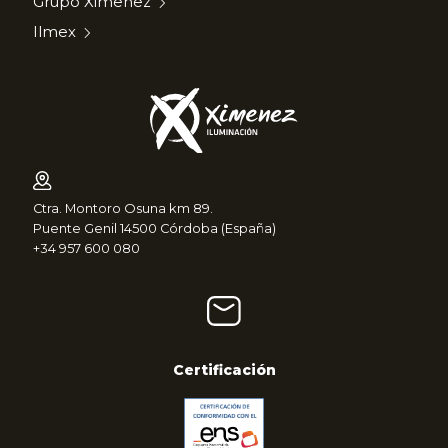
Grupo Ximenez
Ilmex
Ctra. Montoro Osuna km 89.
Puente Genil 14500 Córdoba (España)
+34 957 600 080
Certificación