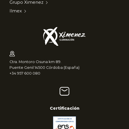
Grupo Ximenez
Ilmex
Ctra. Montoro Osuna km 89.
Puente Genil 14500 Córdoba (España)
+34 957 600 080
Certificación