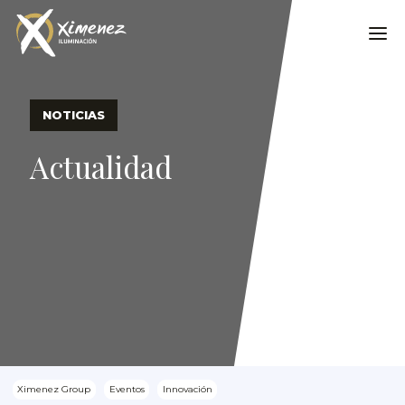
NOTICIAS
Actualidad
Ximenez Group
Eventos
Innovación