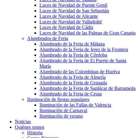
Luces de Navidad de Puente Genil
Luces de Navidad de San Sebastián
Luces de Navidad de Alicante
Luces de Navidad de Valladolid
Luces de Navidad de Cádiz
Luces de Navidad de las Palmas de Gran Canaria
Alumbrados de Feria
Alumbrado de la Feria de Málaga
Alumbrado de la Feria de Jerez de la Frontera
Alumbrado de la Feria de Córdoba
Alumbrado de la Feria de El Puerto de Santa
María
Alumbrado de las Colombinas de Huelva
Alumbrado de la Feria de Almería
Alumbrado de la Feria de Granada
Alumbrado de la Feria de Sanlúcar de Barrameda
Alumbrado de la Feria de Ceuta
Iluminación de fiestas populares
Iluminación de las Fallas de Valencia
Iluminación de Carnaval
Iluminación de verano
Noticias
Quiénes somos
Historia