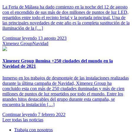
La Feria de Málaga ha dado comienzo en la noche del 12 de agosto
con el encendido de sus más de dos millones de puntos de luz LED,
repartidos entre todo el recinto ferial y la portada principal. Una de
las principales novedades de este año es la completa sustitución de la
iluminación de la […]
Continuar leyendo
13 agosto 2023
Ximenez Group
Navidad
Ximenez Group ilumina +250 ciudades del mundo en la
Navidad de 2021
Inmerso en los trabajos de desmontaje de las instalaciones realizadas
durante la última campaña de Navidad, Ximenez Group ha
concluido esta con más de 250 ciudades iluminadas y más de cien
millones de puntos de luz repartidos por todo el mundo. Entre los
grandes hitos destacables del grupo durante esta campaña, se
encuentra la instalación […]
Continuar leyendo
7 febrero 2022
Leer todas las noticias
Trabaja con nosotros