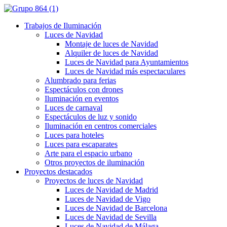
Trabajos de Iluminación
Luces de Navidad
Montaje de luces de Navidad
Alquiler de luces de Navidad
Luces de Navidad para Ayuntamientos
Luces de Navidad más espectaculares
Alumbrado para ferias
Espectáculos con drones
Iluminación en eventos
Luces de carnaval
Espectáculos de luz y sonido
Iluminación en centros comerciales
Luces para hoteles
Luces para escaparates
Arte para el espacio urbano
Otros proyectos de iluminación
Proyectos destacados
Proyectos de luces de Navidad
Luces de Navidad de Madrid
Luces de Navidad de Vigo
Luces de Navidad de Barcelona
Luces de Navidad de Sevilla
Luces de Navidad de Málaga