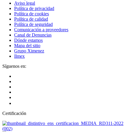
Aviso legal
Política de privacidad
Política de cookies
Política de calidad
Política de seguridad
Comunicación a proveedores
Canal de Denuncias
Dónde estamos
Mapa del sitio
Grupo Ximenez
Ilmex
Síguenos en:
Certificación