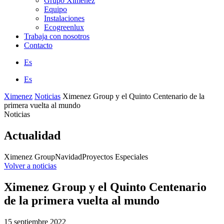
Grupo Ximenez
Equipo
Instalaciones
Ecogreenlux
Trabaja con nosotros
Contacto
Es
Es
Ximenez
Noticias
Ximenez Group y el Quinto Centenario de la
primera vuelta al mundo
Noticias
Actualidad
Ximenez Group
Navidad
Proyectos Especiales
Volver a noticias
Ximenez Group y el Quinto Centenario
de la primera vuelta al mundo
15 septiembre 2022