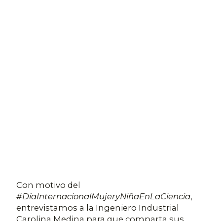
Con motivo del
#DíaInternacionalMujeryNiñaEnLaCiencia
,
entrevistamos a la Ingeniero Industrial
Carolina Medina para que comparta sus