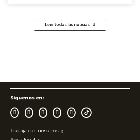
Leer todas las noticias
Síguenos en:
Trabaja con nosotros
Aviso legal