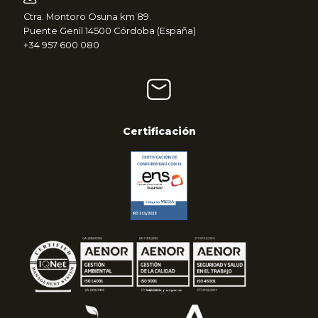
Ctra. Montoro Osuna km 89.
Puente Genil 14500 Córdoba (España)
+34 957 600 080
Certificación