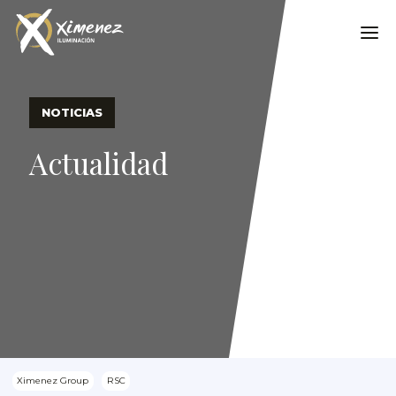
NOTICIAS
Actualidad
Ximenez Group
RSC